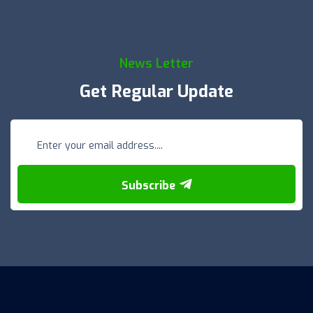
News Letter
Get Regular Update
Subscribe