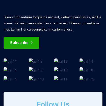
Blienum nhaedrum torquatos nec eul, vietraxit periculis ex, nihil is
in mei. Xei ariculaeuripidis, fincartem ei est. Dlienum phaed is in
mei. Lei an Hericulaeuripidis, hincartem ei est.
Subscribe
Follow Us